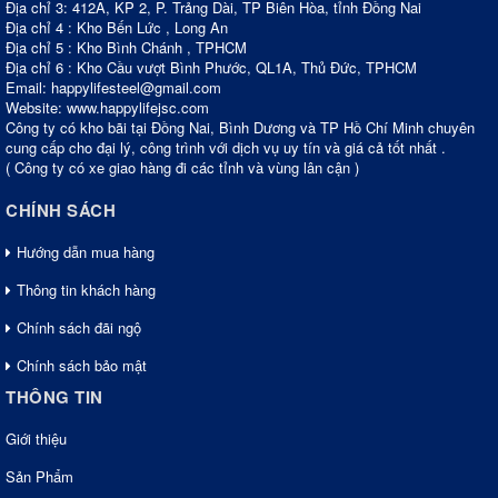
Địa chỉ 3: 412A, KP 2, P. Trảng Dài, TP Biên Hòa, tỉnh Đồng Nai
Địa chỉ 4 : Kho Bến Lức , Long An
Địa chỉ 5 : Kho Bình Chánh , TPHCM
Địa chỉ 6 : Kho Cầu vượt Bình Phước, QL1A, Thủ Đức, TPHCM
Email: happylifesteel@gmail.com
Website: www.happylifejsc.com
Công ty có kho bãi tại Đồng Nai, Bình Dương và TP Hồ Chí Minh chuyên
cung cấp cho đại lý, công trình với dịch vụ uy tín và giá cả tốt nhất .
( Công ty có xe giao hàng đi các tỉnh và vùng lân cận )
CHÍNH SÁCH
Hướng dẫn mua hàng
Thông tin khách hàng
Chính sách đãi ngộ
Chính sách bảo mật
THÔNG TIN
Giới thiệu
Sản Phẩm