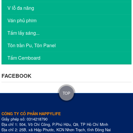
V lỗ đa năng
Ván phủ phim
Tấm lấy sáng...
Tôn trần Pu, Tôn Panel
Tấm Cemboard
FACEBOOK
TOP
CÔNG TY CỔ PHẦN HAPPYLIFE
Giấy phép số: 0314218790
Địa chỉ 1: 504, Võ Chí Công, P.Phú Hữu, Q9, TP Hồ Chí Minh
Địa chỉ 2: 25B, xã Hiệp Phước, KCN Nhơn Trạch, tỉnh Đồng Nai