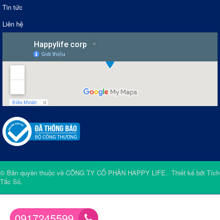
Tin tức
Liên hệ
© Bản quyền thuộc về
CÔNG TY CỔ PHẦN HAPPY LIFE
.
Thiết kế bởi
Tích
Tắc Số
.
0917245599