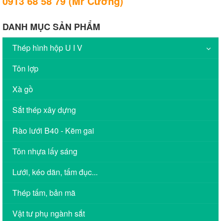
0913 68 58 79 (Mr Cường)
DANH MỤC SẢN PHẨM
Thép hình hộp U I V
Tôn lợp
Xà gồ
Sắt thép xây dựng
Rào lưới B40 - Kẽm gai
Tôn nhựa lấy sáng
Lưới, kéo dãn, tấm đục...
Thép tấm, bản mã
Vật tư phụ ngành sắt