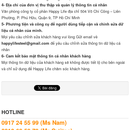
4- Địa chỉ của đơn vị thu thập và quản lý thông tin cá nhân
Văn phòng công ty cổ phần Happy Life địa chỉ 504 Võ Chí Công – Liên
Phường, P. Phú Hữu, Quận 9, TP Hồ Chí Minh
5- Phương tiện và công cụ để người dùng tiếp cận và chỉnh sửa dữ
liệu cá nhân của mình.
Mọi yêu cầu chỉnh sửa khách hàng vui lòng Gửi email về
happylifesteel@gmail.com
để yêu cầu chỉnh sửa thông tin dữ liệu cá
nhân
6- Cam kết bảo mật thông tin cá nhân khách hàng
Mọi thông tin dữ liệu của khách hàng sẽ không được tiết lộ cho bên ngoài
và chỉ sử dụng để Happy Life chăm sóc khách hàng.
HOTLINE
0917 24 55 99 (Ms Nam)